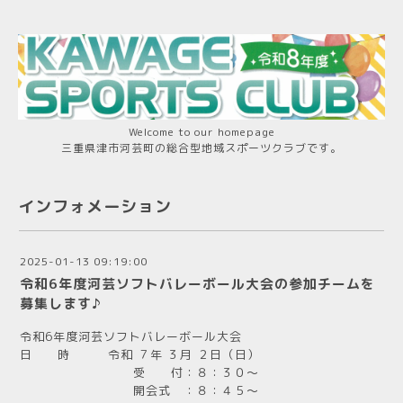
Welcome to our homepage
三重県津市河芸町の総合型地域スポーツクラブです。
インフォメーション
2025-01-13 09:19:00
令和6年度河芸ソフトバレーボール大会の参加チームを
募集します♪
令和6年度河芸ソフトバレーボール大会
日 時 令和 ７年 ３月 ２日（日）
受 付：８：３０～
開会式 ：８：４５～