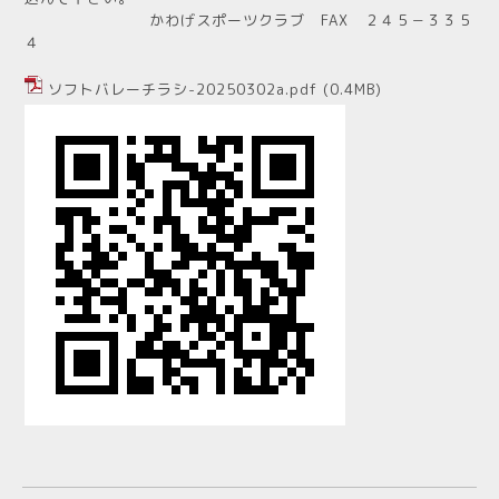
かわげスポーツクラブ FAX ２４５－３３５
４
ソフトバレーチラシ-20250302a.pdf
(0.4MB)