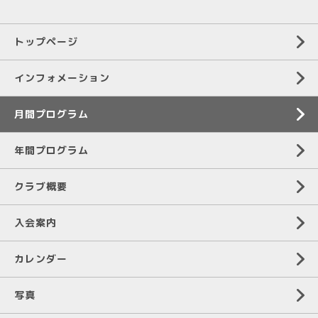
トップページ
インフォメーション
月間プログラム
年間プログラム
クラブ概要
入会案内
カレンダー
写真