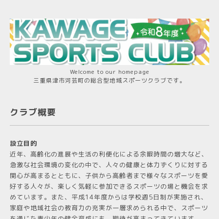
Welcome to our homepage
三重県津市河芸町の総合型地域スポーツクラブです。
クラブ概要
設立目的
近年、高齢化の進展や生活の利便化による余暇時間の増大など、
急激な社会環境の変化の中で、人々の健康と体力ずくりに対する
関心が高まるとともに、子供から高齢者まで様々なスポーツを愛
好する人々が、楽しく気軽に参加できるスポーツの場と機会を求
めています。また、平成14年度からは学校週5日制が実施され、
家庭や地域社会の教育力の充実が一層求められる中で、スポーツ
を通じた青少年の健全育成にも 期待が高まってきています。