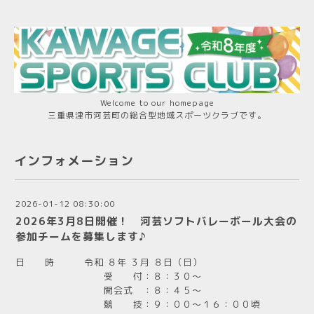
Welcome to our homepage
三重県津市河芸町の総合型地域スポーツクラブです。
インフォメーション
2026-01-12 08:30:00
2026年3月8日開催！ 河芸ソフトバレーボール大会の
参加チームを募集します♪
日 時 令和 ８年 ３月 ８日（日）
受 付：８：３０～
開会式 ：８：４５～
競 技：９：００～１６：００頃