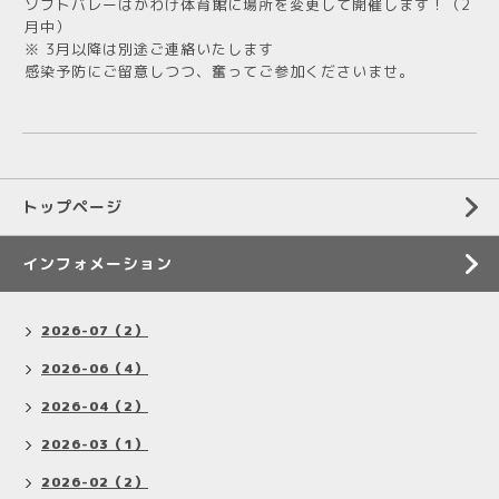
ソフトバレーはかわげ体育館に場所を変更して開催します！（2
月中）
※ 3月以降は別途ご連絡いたします
感染予防にご留意しつつ、奮ってご参加くださいませ。
トップページ
インフォメーション
2026-07（2）
2026-06（4）
2026-04（2）
2026-03（1）
2026-02（2）