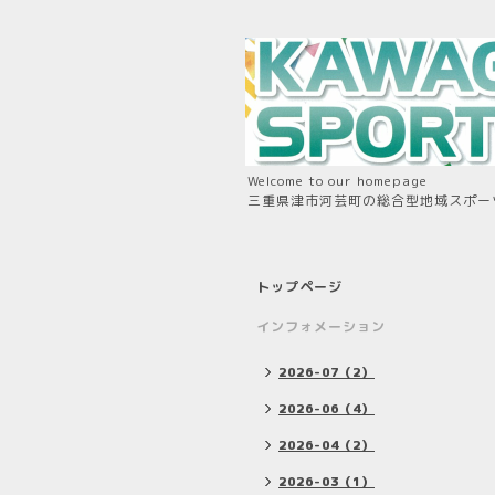
Welcome to our homepage
三重県津市河芸町の総合型地域スポー
トップページ
インフォメーション
2026-07（2）
2026-06（4）
2026-04（2）
2026-03（1）