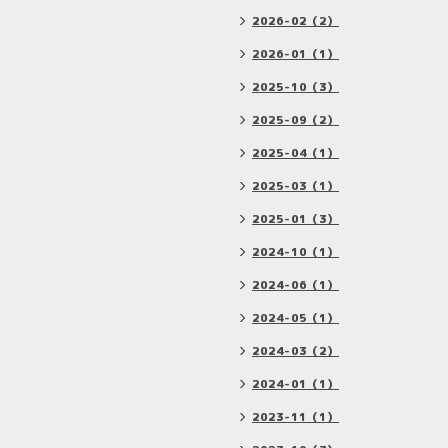
2026-02（2）
2026-01（1）
2025-10（3）
2025-09（2）
2025-04（1）
2025-03（1）
2025-01（3）
2024-10（1）
2024-06（1）
2024-05（1）
2024-03（2）
2024-01（1）
2023-11（1）