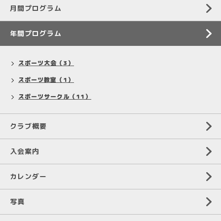
月間プログラム
年間プログラム
スポーツ大会（3）
スポーツ教室（1）
スポーツサークル（11）
クラブ概要
入会案内
カレンダー
写真